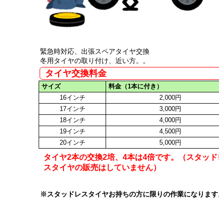
緊急時対応、出張スペアタイヤ交換
冬用タイヤの取り付け、近い方。。
タイヤ交換料金
サイズ
料金（1本に付き）
16インチ
2,000円
17インチ
3,000円
18インチ
4,000円
19インチ
4,500円
20インチ
5,000円
タイヤ2本の交換2培、4本は4倍です。（スタッド
スタイヤの販売はしていません）
※スタッドレスタイヤお持ちの方に限りの作業になります