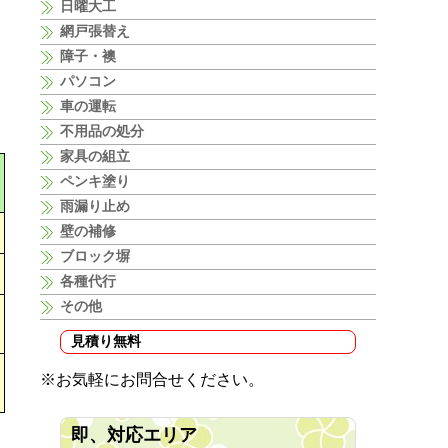
日曜大工
網戸張替え
障子・襖
パソコン
車の運転
不用品の処分
家具の組立
ペンキ塗り
雨漏り止め
壁の補修
ブロック塀
各種代行
その他
見積り無料
※お気軽にお問合せください。
即、対応エリア