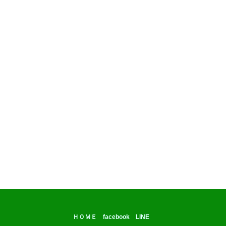
ＨＯＭＥ
facebook
LINE