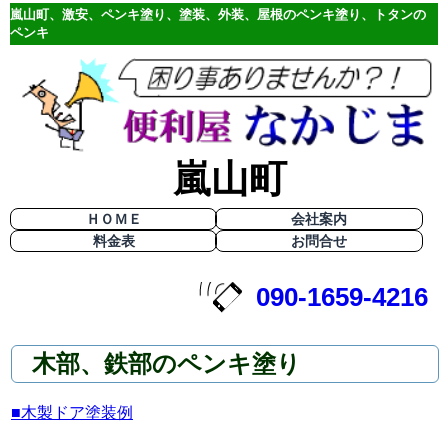
嵐山町、激安、ペンキ塗り、塗装、外装、屋根のペンキ塗り、トタンの
ペンキ
嵐山町
ＨＯＭＥ
会社案内
料金表
お問合せ
090-1659-4216
木部、鉄部のペンキ塗り
■木製ドア塗装例