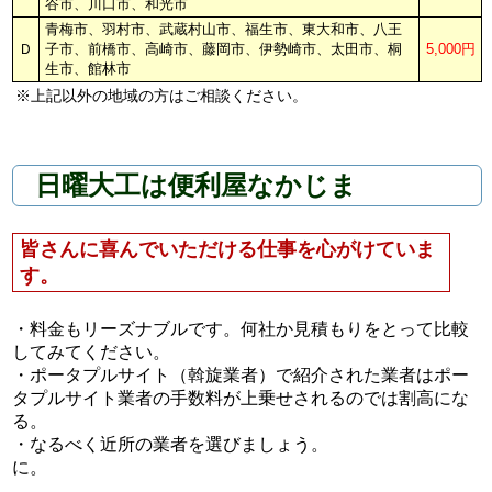
谷市、川口市、和光市
青梅市、羽村市、武蔵村山市、福生市、東大和市、八王
Ｄ
子市、前橋市、高崎市、藤岡市、伊勢崎市、太田市、桐
5,000円
生市、館林市
※上記以外の地域の方はご相談ください。
日曜大工は便利屋なかじま
皆さんに喜んでいただける仕事を心がけていま
す。
・料金もリーズナブルです。何社か見積もりをとって比較
してみてください。
・ポータプルサイト（斡旋業者）で紹介された業者はポー
タプルサイト業者の手数料が上乗せされるのでは割高にな
る。
・なるべく近所の業者を選びましょう。
に。