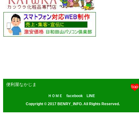
便利屋なかじま
ＨＯＭＥ
facebook
LINE
Copyright © 2017 BENRY_INFO. All Rights Reserved.