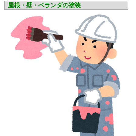
屋根・壁・ベランダの塗装